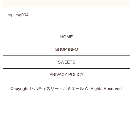
bg_img004
HOME
SHOP INFO
SWEETS
PRIVACY POLICY
Copyright © パティスリー・ルミエール All Rights Reserved.