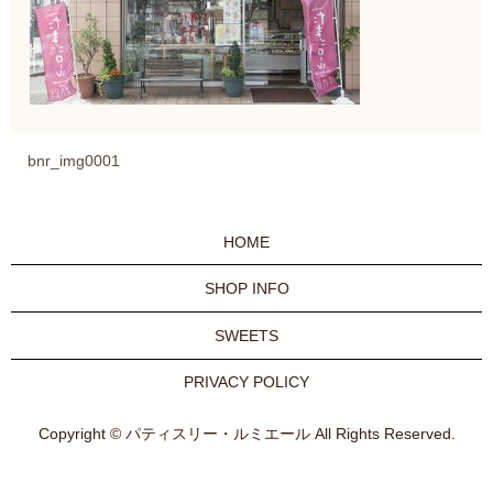
bnr_img0001
HOME
SHOP INFO
SWEETS
PRIVACY POLICY
Copyright © パティスリー・ルミエール All Rights Reserved.