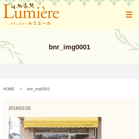
メ
bnr_img0001
HOME
bnr_img0001
2018/01/26