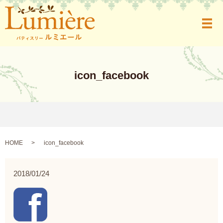
メ
icon_facebook
HOME
icon_facebook
2018/01/24