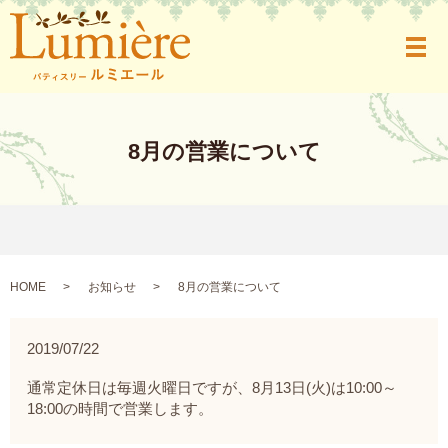
メ
8月の営業について
HOME
お知らせ
8月の営業について
2019/07/22
通常定休日は毎週火曜日ですが、8月13日(火)は10:00～
18:00の時間で営業します。